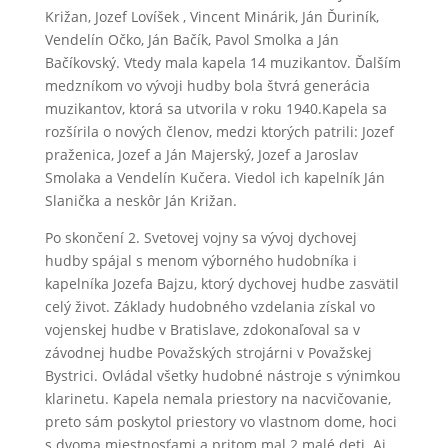
Križan, Jozef Lovíšek , Vincent Minárik, Ján Ďuriník,
Vendelín Očko, Ján Bačík, Pavol Smolka a Ján
Bačíkovský. Vtedy mala kapela 14 muzikantov. Ďalším
medzníkom vo vývoji hudby bola štvrá generácia
muzikantov, ktorá sa utvorila v roku 1940.Kapela sa
rozšírila o nových členov, medzi ktorých patrili: Jozef
praženica, Jozef a Ján Majerský, Jozef a Jaroslav
Smolaka a Vendelín Kučera. Viedol ich kapelník Ján
Slanička a neskôr Ján Križan.
Po skončení 2. Svetovej vojny sa vývoj dychovej
hudby spájal s menom výborného hudobníka i
kapelníka Jozefa Bajzu, ktorý dychovej hudbe zasvätil
celý život. Základy hudobného vzdelania získal vo
vojenskej hudbe v Bratislave, zdokonaľoval sa v
závodnej hudbe Považských strojárni v Považskej
Bystrici. Ovládal všetky hudobné nástroje s výnimkou
klarinetu. Kapela nemala priestory na nacvičovanie,
preto sám poskytol priestory vo vlastnom dome, hoci
s dvoma miestnosťami a pritom mal 2 malé deti. Aj