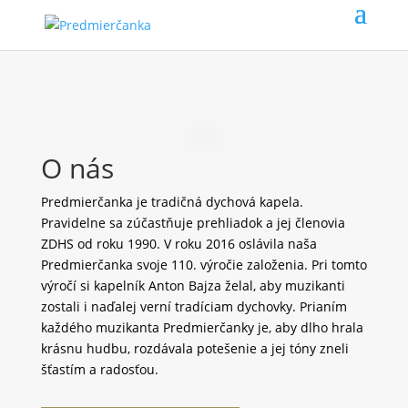
O nás
Predmierčanka je tradičná dychová kapela.
Pravidelne sa zúčastňuje prehliadok a jej členovia
ZDHS od roku 1990. V roku 2016 oslávila naša
Predmierčanka svoje 110. výročie založenia. Pri tomto
výročí si kapelník Anton Bajza želal, aby muzikanti
zostali i naďalej verní tradíciam dychovky. Prianím
každého muzikanta Predmierčanky je, aby dlho hrala
krásnu hudbu, rozdávala potešenie a jej tóny zneli
šťastím a radosťou.